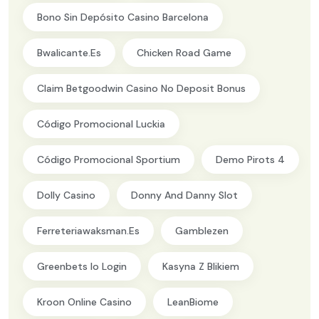
Bono Sin Depósito Casino Barcelona
Bwalicante.es
Chicken Road Game
Claim Betgoodwin Casino No Deposit Bonus
Código Promocional Luckia
Código Promocional Sportium
Demo Pirots 4
Dolly Casino
Donny And Danny Slot
Ferreteriawaksman.es
Gamblezen
Greenbets Io Login
Kasyna Z Blikiem
Kroon Online Casino
LeanBiome