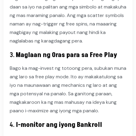
daan sa iyo na palitan ang mga simbolo at makakuha
ng mas maraming panalo. Ang mga scatter symbols
naman ay nag-trigger ng free spins, na maaaring
magbigay ng malaking payout nang hindi ka
naglalabas ng karagdagang pera.
3.
Maglaan ng Oras para sa Free Play
Bago ka mag-invest ng totoong pera, subukan muna
ang laro sa free play mode. Ito ay makakatulong sa
iyo na maunawaan ang mechanics ng laro at ang
mga potensyal na panalo. Sa ganitong paraan,
magkakaroon ka ng mas mahusay na ideya kung
paano i-maximize ang iyong mga panalo.
4.
I-monitor ang iyong Bankroll