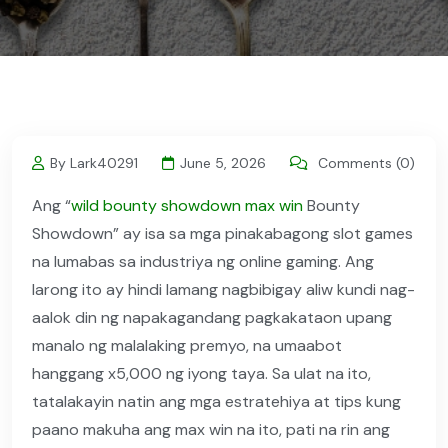
By Lark40291
June 5, 2026
Comments (0)
Ang “
wild bounty showdown max win
Bounty
Showdown” ay isa sa mga pinakabagong slot games
na lumabas sa industriya ng online gaming. Ang
larong ito ay hindi lamang nagbibigay aliw kundi nag-
aalok din ng napakagandang pagkakataon upang
manalo ng malalaking premyo, na umaabot
hanggang x5,000 ng iyong taya. Sa ulat na ito,
tatalakayin natin ang mga estratehiya at tips kung
paano makuha ang max win na ito, pati na rin ang