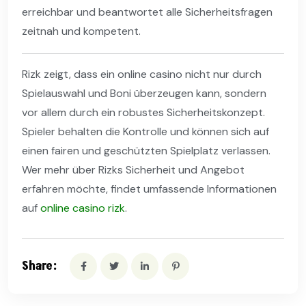
erreichbar und beantwortet alle Sicherheitsfragen
zeitnah und kompetent.
Rizk zeigt, dass ein online casino nicht nur durch
Spielauswahl und Boni überzeugen kann, sondern
vor allem durch ein robustes Sicherheitskonzept.
Spieler behalten die Kontrolle und können sich auf
einen fairen und geschützten Spielplatz verlassen.
Wer mehr über Rizks Sicherheit und Angebot
erfahren möchte, findet umfassende Informationen
auf
online casino rizk
.
Share: