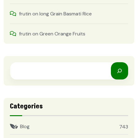
frutin
on
long Grain Basmati Rice
frutin
on
Green Orange Fruits
Categories
Blog
743