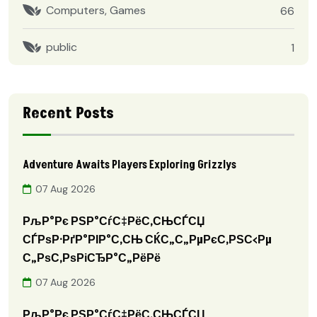
Computers, Games
66
public
1
Recent Posts
Adventure Awaits Players Exploring Grizzlys
07 Aug 2026
РљР°Рє РЅР°СѓС‡РёС‚СЊСЃСЏ
СЃРѕР·РґР°РІР°С‚СЊ СЌС„С„РµРєС‚РЅС‹Рµ
С„РѕС‚РѕРіСЂР°С„РёРё
07 Aug 2026
РљР°Рє РЅР°СѓС‡РёС‚СЊСЃСЏ