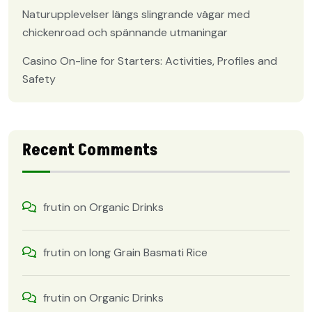
Naturupplevelser längs slingrande vägar med
chickenroad och spännande utmaningar
Casino On-line for Starters: Activities, Profiles and
Safety
Recent Comments
frutin
on
Organic Drinks
frutin
on
long Grain Basmati Rice
frutin
on
Organic Drinks