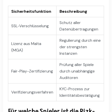
Sicherheitsfunktion
Beschreibung
Schutz aller
SSL-Verschlüsselung
Datenübertragungen
Regulierung durch eine
Lizenz aus Malta
der strengsten
(MGA)
Instanzen
Prüfung aller Spiele
Fair-Play-Zertifizierung
durch unabhängige
Auditoren
KYC-Prozess zur
Verifizierungsverfahren
Identitätsbestätigung
Für welche Spieler ist die Rizk-