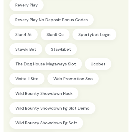
Revery Play
Revery Play No Deposit Bonus Codes
Slon4.at
Slon9.cc
Sportybet Login
Stawki Bet
Stawkibet
The Dog House Megaways Slot
Ucobet
Visita Il Sito
Web Promotion Seo
Wild Bounty Showdown Hack
Wild Bounty Showdown Pg Slot Demo
Wild Bounty Showdown Pg Soft