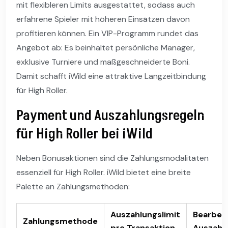
mit flexibleren Limits ausgestattet, sodass auch
erfahrene Spieler mit höheren Einsätzen davon
profitieren können. Ein VIP-Programm rundet das
Angebot ab: Es beinhaltet persönliche Manager,
exklusive Turniere und maßgeschneiderte Boni.
Damit schafft iWild eine attraktive Langzeitbindung
für High Roller.
Payment und Auszahlungsregeln
für High Roller bei iWild
Neben Bonusaktionen sind die Zahlungsmodalitäten
essenziell für High Roller. iWild bietet eine breite
Palette an Zahlungsmethoden:
Auszahlungslimit
Bearbei
Zahlungsmethode
pro Transaktion
Auszahl