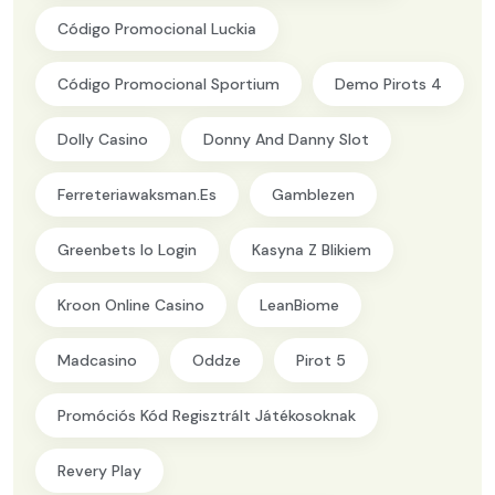
Código Promocional Luckia
Código Promocional Sportium
Demo Pirots 4
Dolly Casino
Donny And Danny Slot
Ferreteriawaksman.es
Gamblezen
Greenbets Io Login
Kasyna Z Blikiem
Kroon Online Casino
LeanBiome
Madcasino
Oddze
Pirot 5
Promóciós Kód Regisztrált Játékosoknak
Revery Play