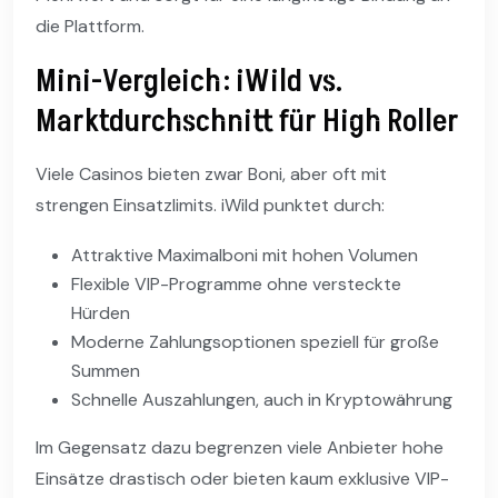
die Plattform.
Mini-Vergleich: iWild vs.
Marktdurchschnitt für High Roller
Viele Casinos bieten zwar Boni, aber oft mit
strengen Einsatzlimits. iWild punktet durch:
Attraktive Maximalboni mit hohen Volumen
Flexible VIP-Programme ohne versteckte
Hürden
Moderne Zahlungsoptionen speziell für große
Summen
Schnelle Auszahlungen, auch in Kryptowährung
Im Gegensatz dazu begrenzen viele Anbieter hohe
Einsätze drastisch oder bieten kaum exklusive VIP-