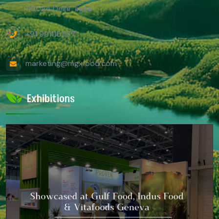
110024 Delhi , India
+91 9911161167
marketing@mgxfood.com
Exhibitions