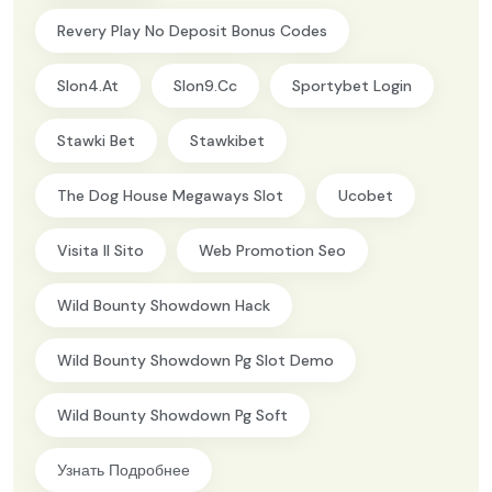
Revery Play No Deposit Bonus Codes
Slon4.at
Slon9.cc
Sportybet Login
Stawki Bet
Stawkibet
The Dog House Megaways Slot
Ucobet
Visita Il Sito
Web Promotion Seo
Wild Bounty Showdown Hack
Wild Bounty Showdown Pg Slot Demo
Wild Bounty Showdown Pg Soft
Узнать Подробнее