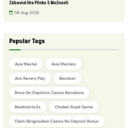
Zábavná Hra Plinko S Možností
08 Aug 2026
Popular Tags
Avia Master
Avia Masters
Avis Revery Play
Beonbet
Bono Sin Depósito Casino Barcelona
Bwalicante.es
Chicken Road Game
Claim Betgoodwin Casino No Deposit Bonus