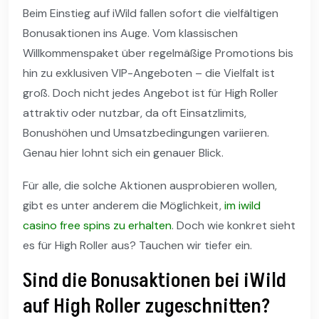
Beim Einstieg auf iWild fallen sofort die vielfältigen
Bonusaktionen ins Auge. Vom klassischen
Willkommenspaket über regelmäßige Promotions bis
hin zu exklusiven VIP-Angeboten – die Vielfalt ist
groß. Doch nicht jedes Angebot ist für High Roller
attraktiv oder nutzbar, da oft Einsatzlimits,
Bonushöhen und Umsatzbedingungen variieren.
Genau hier lohnt sich ein genauer Blick.
Für alle, die solche Aktionen ausprobieren wollen,
gibt es unter anderem die Möglichkeit,
im iwild
casino free spins zu erhalten
. Doch wie konkret sieht
es für High Roller aus? Tauchen wir tiefer ein.
Sind die Bonusaktionen bei iWild
auf High Roller zugeschnitten?