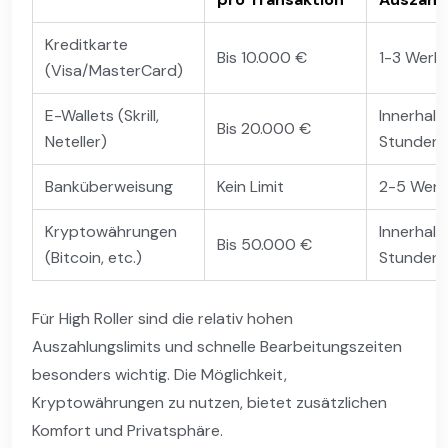
Kreditkarte
Bis 10.000 €
1-3 Werk
(Visa/MasterCard)
E-Wallets (Skrill,
Innerhalb
Bis 20.000 €
Neteller)
Stunden
Banküberweisung
Kein Limit
2-5 Werk
Kryptowährungen
Innerhalb
Bis 50.000 €
(Bitcoin, etc.)
Stunden
Für High Roller sind die relativ hohen
Auszahlungslimits und schnelle Bearbeitungszeiten
besonders wichtig. Die Möglichkeit,
Kryptowährungen zu nutzen, bietet zusätzlichen
Komfort und Privatsphäre.