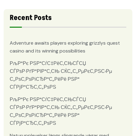
Recent Posts
Adventure awaits players exploring grizzlys quest
casino and its winning possibilities
РљР°Рє РЅР°СѓС‡РёС‚СЊСЃСЏ
СЃРѕР·РґР°РІР°С‚СЊ СЌС„С„РµРєС‚РЅС‹Рµ
С„РѕС‚РѕРіСЂР°С„РёРё РЅР°
СЃРјР°СЂС‚С„РѕРЅ
РљР°Рє РЅР°СѓС‡РёС‚СЊСЃСЏ
СЃРѕР·РґР°РІР°С‚СЊ СЌС„С„РµРєС‚РЅС‹Рµ
С„РѕС‚РѕРіСЂР°С„РёРё РЅР°
СЃРјР°СЂС‚С„РѕРЅ
Naturupplevelser längs slingrande vägar med