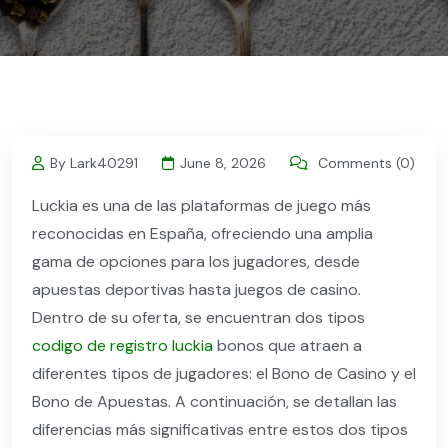
By Lark40291
June 8, 2026
Comments (0)
Luckia es una de las plataformas de juego más
reconocidas en España, ofreciendo una amplia
gama de opciones para los jugadores, desde
apuestas deportivas hasta juegos de casino.
Dentro de su oferta, se encuentran dos tipos
codigo de registro luckia
bonos que atraen a
diferentes tipos de jugadores: el Bono de Casino y el
Bono de Apuestas. A continuación, se detallan las
diferencias más significativas entre estos dos tipos