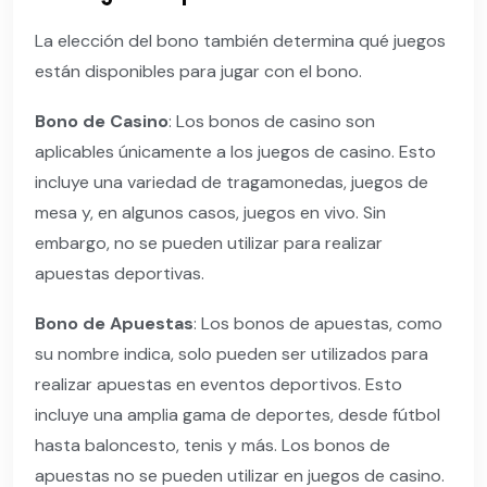
La elección del bono también determina qué juegos
están disponibles para jugar con el bono.
Bono de Casino
: Los bonos de casino son
aplicables únicamente a los juegos de casino. Esto
incluye una variedad de tragamonedas, juegos de
mesa y, en algunos casos, juegos en vivo. Sin
embargo, no se pueden utilizar para realizar
apuestas deportivas.
Bono de Apuestas
: Los bonos de apuestas, como
su nombre indica, solo pueden ser utilizados para
realizar apuestas en eventos deportivos. Esto
incluye una amplia gama de deportes, desde fútbol
hasta baloncesto, tenis y más. Los bonos de
apuestas no se pueden utilizar en juegos de casino.