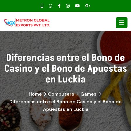
Diferencias entre el Bono de
Casino y el Bono de Apuestas
en Luckia
Home
Computers
Games
Diferencias entre el Bono de Casino y el Bono de
Apuestas en Luckia