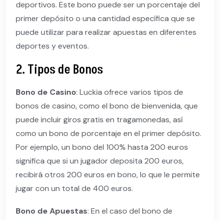
deportivos. Este bono puede ser un porcentaje del
primer depósito o una cantidad específica que se
puede utilizar para realizar apuestas en diferentes
deportes y eventos.
2. Tipos de Bonos
Bono de Casino
: Luckia ofrece varios tipos de
bonos de casino, como el bono de bienvenida, que
puede incluir giros gratis en tragamonedas, así
como un bono de porcentaje en el primer depósito.
Por ejemplo, un bono del 100% hasta 200 euros
significa que si un jugador deposita 200 euros,
recibirá otros 200 euros en bono, lo que le permite
jugar con un total de 400 euros.
Bono de Apuestas
: En el caso del bono de