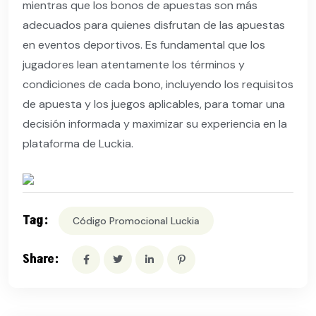
mientras que los bonos de apuestas son más
adecuados para quienes disfrutan de las apuestas
en eventos deportivos. Es fundamental que los
jugadores lean atentamente los términos y
condiciones de cada bono, incluyendo los requisitos
de apuesta y los juegos aplicables, para tomar una
decisión informada y maximizar su experiencia en la
plataforma de Luckia.
Tag:
Código Promocional Luckia
Share: