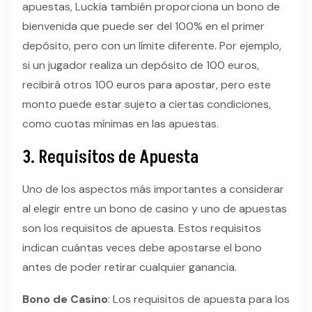
apuestas, Luckia también proporciona un bono de
bienvenida que puede ser del 100% en el primer
depósito, pero con un límite diferente. Por ejemplo,
si un jugador realiza un depósito de 100 euros,
recibirá otros 100 euros para apostar, pero este
monto puede estar sujeto a ciertas condiciones,
como cuotas mínimas en las apuestas.
3. Requisitos de Apuesta
Uno de los aspectos más importantes a considerar
al elegir entre un bono de casino y uno de apuestas
son los requisitos de apuesta. Estos requisitos
indican cuántas veces debe apostarse el bono
antes de poder retirar cualquier ganancia.
Bono de Casino
: Los requisitos de apuesta para los