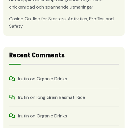
chickenroad och spännande utmaningar
Casino On-line for Starters: Activities, Profiles and
Safety
Recent Comments
frutin
on
Organic Drinks
frutin
on
long Grain Basmati Rice
frutin
on
Organic Drinks