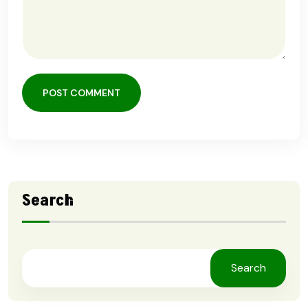
POST COMMENT
Search
Search