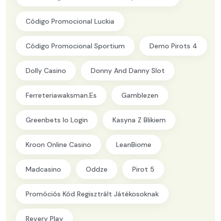
Código Promocional Luckia
Código Promocional Sportium
Demo Pirots 4
Dolly Casino
Donny And Danny Slot
Ferreteriawaksman.es
Gamblezen
Greenbets Io Login
Kasyna Z Blikiem
Kroon Online Casino
LeanBiome
Madcasino
Oddze
Pirot 5
Promóciós Kód Regisztrált Játékosoknak
Revery Play