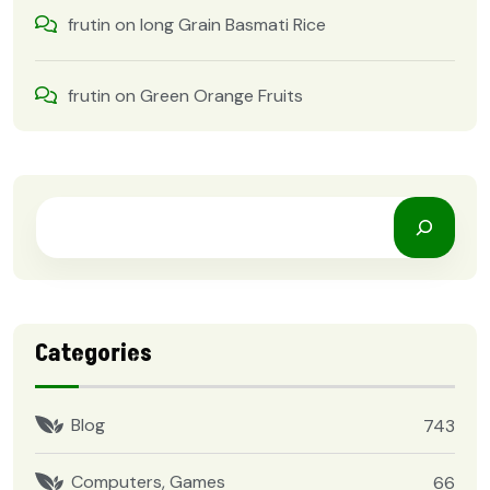
frutin
on
long Grain Basmati Rice
frutin
on
Green Orange Fruits
Categories
Blog
743
Computers, Games
66