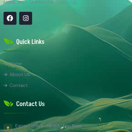
MSME NO – UDYAM-09-0025252
Quick Links
Home
About Us
Contact
Contact Us
Export office- M-63 , Top floor