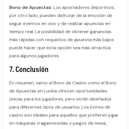
Bono de Apuestas
: Los apostadores deportivos,
por otro lado, pueden disfrutar de la emoción de
seguir eventos en vivo y de realizar apuestas en
tiempo real. La posibilidad de obtener ganancias
más rápidas con requisitos de apuesta más bajos
puede hacer que esta opción sea más atractiva
para algunos jugadores.
7. Conclusión
En resumen, tanto el Bono de Casino como el Bono
de Apuestas en Luckia ofrecen oportunidades
únicas para los jugadores, pero están diseñados
para diferentes tipos de usuarios. Los bonos de
casino son ideales para aquellos que prefieren jugar
en máquinas tragamonedas y juegos de mesa,