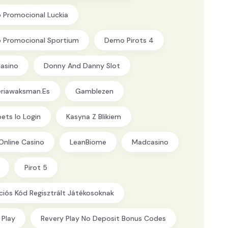
 Promocional Luckia
 Promocional Sportium
Demo Pirots 4
Casino
Donny And Danny Slot
eriawaksman.es
Gamblezen
ets Io Login
Kasyna Z Blikiem
Online Casino
LeanBiome
Madcasino
Pirot 5
iós Kód Regisztrált Játékosoknak
 Play
Revery Play No Deposit Bonus Codes