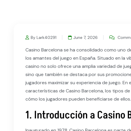
By Lark40291
June 7, 2026
Comme
Casino Barcelona se ha consolidado como uno de
los amantes del juego en España. Situado en la v
casino no solo ofrece una amplia variedad de jue
sino que también se destaca por sus promocione
jugadores maximizar su experiencia de juego. En 
características de Casino Barcelona, los tipos de
cómo los jugadores pueden beneficiarse de ellos.
1. Introducción a Casino
Inaugurado en 1978, Casino Barcelona es parte de