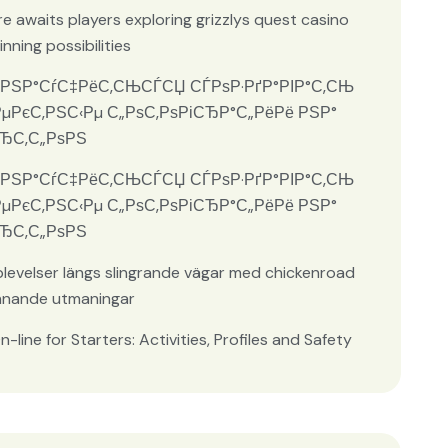
e awaits players exploring grizzlys quest casino
inning possibilities
 РЅР°СѓС‡РёС‚СЊСЃСЏ СЃРѕР·РґР°РІР°С‚СЊ
µРєС‚РЅС‹Рµ С„РѕС‚РѕРіСЂР°С„РёРё РЅР°
СЂС‚С„РѕРЅ
 РЅР°СѓС‡РёС‚СЊСЃСЏ СЃРѕР·РґР°РІР°С‚СЊ
µРєС‚РЅС‹Рµ С„РѕС‚РѕРіСЂР°С„РёРё РЅР°
СЂС‚С„РѕРЅ
levelser längs slingrande vägar med chickenroad
nnande utmaningar
-line for Starters: Activities, Profiles and Safety