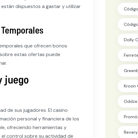
están dispuestos a gastar y utilizar
Código
Código
s Temporales
Dolly 
temporales que ofrecen bonos
o sobre estas ofertas puede
Ferret
ar.
Greenb
y juego
Kroon 
Oddze
ad de sus jugadores. El casino
Promóc
rmación personal y financiera de los
le, ofreciendo herramientas y
Revery
el control sobre su actividad de