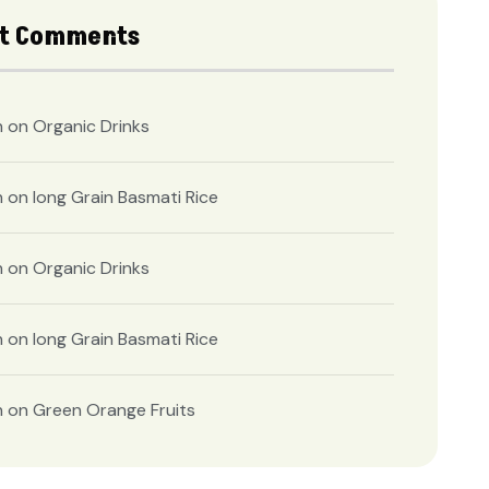
t Comments
n
on
Organic Drinks
n
on
long Grain Basmati Rice
n
on
Organic Drinks
n
on
long Grain Basmati Rice
n
on
Green Orange Fruits