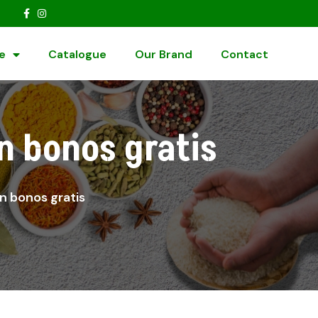
e
Catalogue
Our Brand
Contact
n bonos gratis
n bonos gratis