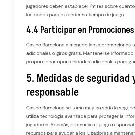
jugadores deben establecer límites sobre cuánto 
los bonos para extender su tiempo de juego.
4.4 Participar en Promocione
Casino Barcelona a menudo lanza promociones 
adicionales o giros gratis. Mantenerse informad
proporcionar oportunidades adicionales para gan
5. Medidas de seguridad 
responsable
Casino Barcelona se toma muy en serio la segurid
utiliza tecnología avanzada para proteger la info
jugadores. Además, promueve el juego responsab
recursos para ayudar a los jugadores a mantener 