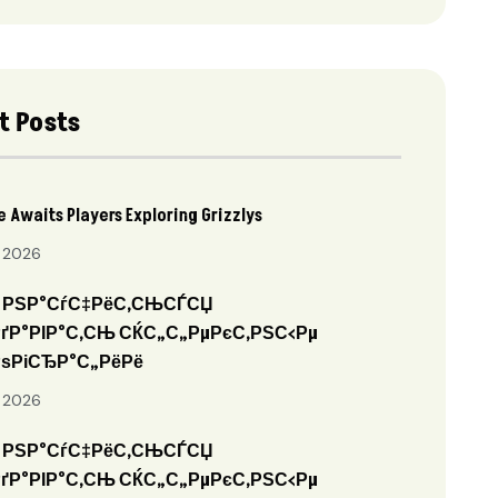
t Posts
 Awaits Players Exploring Grizzlys
 2026
 РЅР°СѓС‡РёС‚СЊСЃСЏ
РґР°РІР°С‚СЊ СЌС„С„РµРєС‚РЅС‹Рµ
РѕРіСЂР°С„РёРё
 2026
 РЅР°СѓС‡РёС‚СЊСЃСЏ
РґР°РІР°С‚СЊ СЌС„С„РµРєС‚РЅС‹Рµ