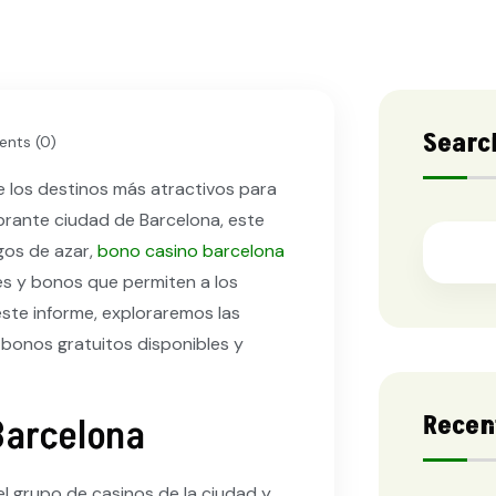
Searc
nts (0)
 los destinos más atractivos para
ibrante ciudad de Barcelona, este
gos de azar,
bono casino barcelona
s y bonos que permiten a los
este informe, exploraremos las
 bonos gratuitos disponibles y
Recen
 Barcelona
l grupo de casinos de la ciudad y