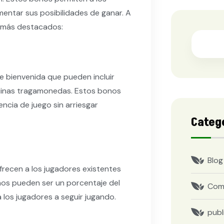
entar sus posibilidades de ganar. A
s más destacados:
 bienvenida que pueden incluir
áquinas tragamonedas. Estos bonos
ncia de juego sin arriesgar
Categ
Blog
recen a los jugadores existentes
nos pueden ser un porcentaje del
Com
 los jugadores a seguir jugando.
publ