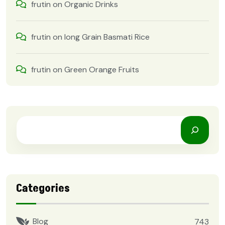
frutin
on
Organic Drinks
frutin
on
long Grain Basmati Rice
frutin
on
Green Orange Fruits
Categories
Blog
743