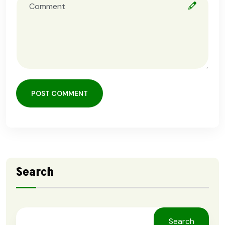
POST COMMENT
Search
Search