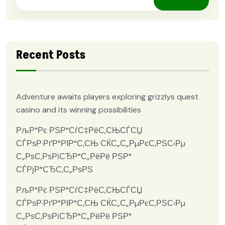
Recent Posts
Adventure awaits players exploring grizzlys quest
casino and its winning possibilities
РљР°Рє РЅР°СѓС‡РёС‚СЊСЃСЏ
СЃРѕР·РґР°РІР°С‚СЊ СЌС„С„РµРєС‚РЅС‹Рµ
С„РѕС‚РѕРіСЂР°С„РёРё РЅР°
СЃРјР°СЂС‚С„РѕРЅ
РљР°Рє РЅР°СѓС‡РёС‚СЊСЃСЏ
СЃРѕР·РґР°РІР°С‚СЊ СЌС„С„РµРєС‚РЅС‹Рµ
С„РѕС‚РѕРіСЂР°С„РёРё РЅР°