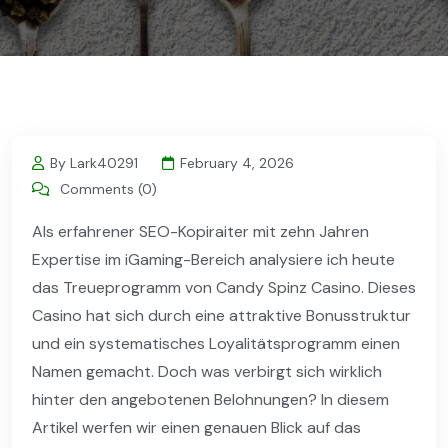
By Lark40291
February 4, 2026
Comments (0)
Als erfahrener SEO-Kopiraiter mit zehn Jahren
Expertise im iGaming-Bereich analysiere ich heute
das Treueprogramm von Candy Spinz Casino. Dieses
Casino hat sich durch eine attraktive Bonusstruktur
und ein systematisches Loyalitätsprogramm einen
Namen gemacht. Doch was verbirgt sich wirklich
hinter den angebotenen Belohnungen? In diesem
Artikel werfen wir einen genauen Blick auf das