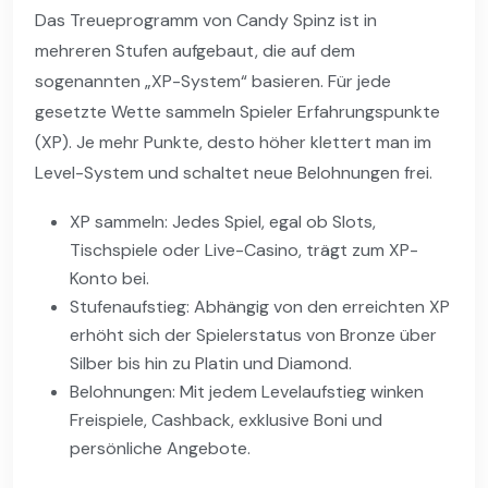
Das Treueprogramm von Candy Spinz ist in
mehreren Stufen aufgebaut, die auf dem
sogenannten „XP-System“ basieren. Für jede
gesetzte Wette sammeln Spieler Erfahrungspunkte
(XP). Je mehr Punkte, desto höher klettert man im
Level-System und schaltet neue Belohnungen frei.
XP sammeln: Jedes Spiel, egal ob Slots,
Tischspiele oder Live-Casino, trägt zum XP-
Konto bei.
Stufenaufstieg: Abhängig von den erreichten XP
erhöht sich der Spielerstatus von Bronze über
Silber bis hin zu Platin und Diamond.
Belohnungen: Mit jedem Levelaufstieg winken
Freispiele, Cashback, exklusive Boni und
persönliche Angebote.