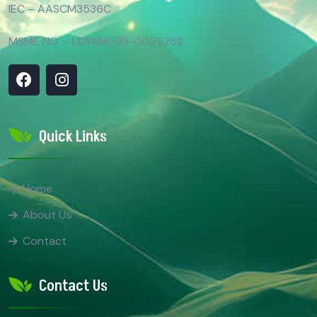
IEC – AASCM3536C
MSME NO – UDYAM-09-0025252
Quick Links
Home
About Us
Contact
Contact Us