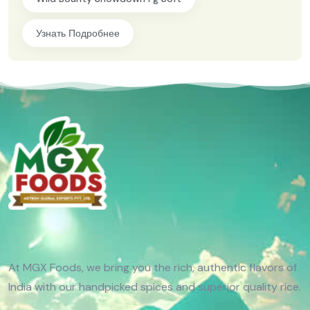
Узнать Подробнее
At MGX Foods, we bring you the rich, authentic flavors of
India with our handpicked spices and superior quality rice.