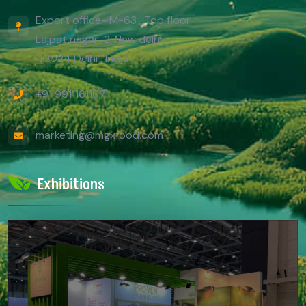
Export office- M-63 , Top floor
Lajpat nagar-2, New delhi
110024 Delhi , India
+91 9911161167
marketing@mgxfood.com
Exhibitions