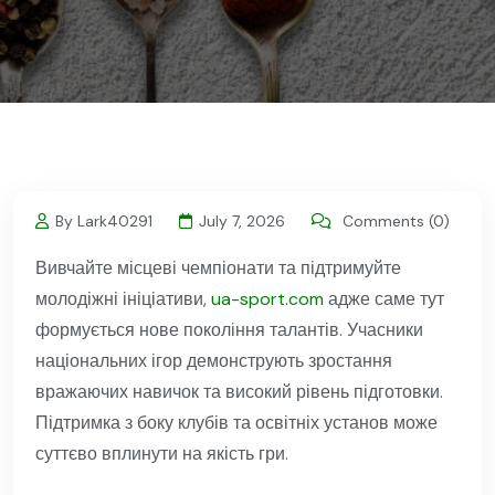
By Lark40291
July 7, 2026
Comments (0)
Вивчайте місцеві чемпіонати та підтримуйте
молодіжні ініціативи,
ua-sport.com
адже саме тут
формується нове покоління талантів. Учасники
національних ігор демонструють зростання
вражаючих навичок та високий рівень підготовки.
Підтримка з боку клубів та освітніх установ може
суттєво вплинути на якість гри.