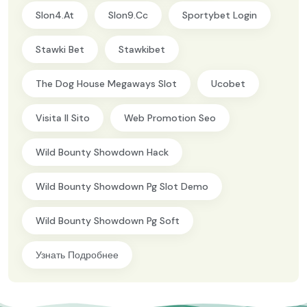
Slon4.at
Slon9.cc
Sportybet Login
Stawki Bet
Stawkibet
The Dog House Megaways Slot
Ucobet
Visita Il Sito
Web Promotion Seo
Wild Bounty Showdown Hack
Wild Bounty Showdown Pg Slot Demo
Wild Bounty Showdown Pg Soft
Узнать Подробнее