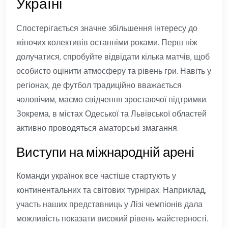
Україні
Спостерігається значне збільшення інтересу до
жіночих колективів останніми роками. Перш ніж
долучатися, спробуйте відвідати кілька матчів, щоб
особисто оцінити атмосферу та рівень гри. Навіть у
регіонах, де футбол традиційно вважається
чоловічим, маємо свідчення зростаючої підтримки.
Зокрема, в містах Одеської та Львівської областей
активно проводяться аматорські змагання.
Виступи на міжнародній арені
Команди українок все частіше стартують у
континентальних та світових турнірах. Наприклад,
участь наших представниць у Лізі чемпіонів дала
можливість показати високий рівень майстерності.