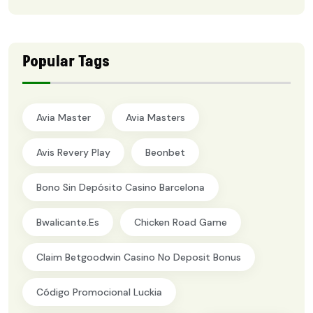
Popular Tags
Avia Master
Avia Masters
Avis Revery Play
Beonbet
Bono Sin Depósito Casino Barcelona
Bwalicante.es
Chicken Road Game
Claim Betgoodwin Casino No Deposit Bonus
Código Promocional Luckia