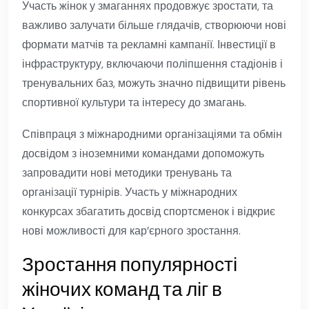
Участь жінок у змаганнях продовжує зростати, та
важливо залучати більше глядачів, створюючи нові
формати матчів та рекламні кампанії. Інвестиції в
інфраструктуру, включаючи поліпшення стадіонів і
тренувальних баз, можуть значно підвищити рівень
спортивної культури та інтересу до змагань.
Співпраця з міжнародними організаціями та обмін
досвідом з іноземними командами допоможуть
запровадити нові методики тренувань та
організації турнірів. Участь у міжнародних
конкурсах збагатить досвід спортсменок і відкриє
нові можливості для кар’єрного зростання.
Зростання популярності
жіночих команд та ліг в