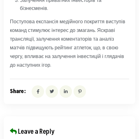
Залучення приватних інвесторів та
бізнесменів.
Поступова експансія медійного покриття виступів
команд стимулює інтерес до змагань. Яскраві
трансляції, залучення коментаторів та аналіз
матчів підвищують рейтинг атлеток, що, в свою
чергу, впливає на залучення інвестицій і глядачів
до наступних ігор.
Share:
Leave a Reply