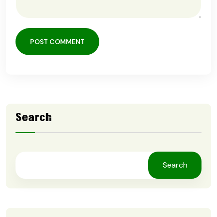
POST COMMENT
Search
Search