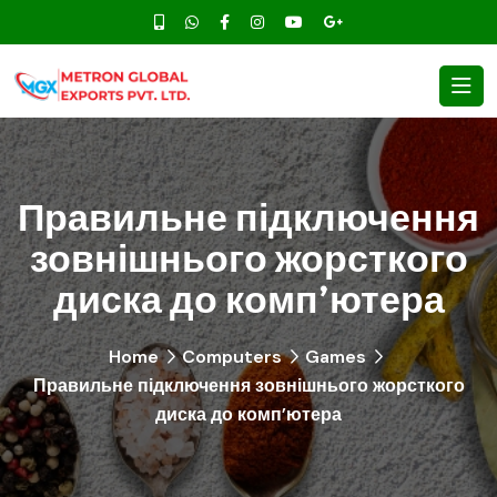
Правильне підключення
зовнішнього жорсткого
диска до комп’ютера
Home
Computers
Games
Правильне підключення зовнішнього жорсткого
диска до комп’ютера