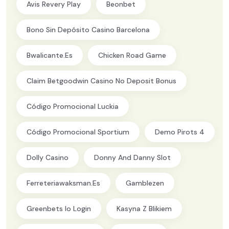
Avis Revery Play
Beonbet
Bono Sin Depósito Casino Barcelona
Bwalicante.es
Chicken Road Game
Claim Betgoodwin Casino No Deposit Bonus
Código Promocional Luckia
Código Promocional Sportium
Demo Pirots 4
Dolly Casino
Donny And Danny Slot
Ferreteriawaksman.es
Gamblezen
Greenbets Io Login
Kasyna Z Blikiem