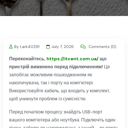
By Lark40291
July 7, 2026
Comments (0)
Переконайтесь,
https://itcent.com.ua/
що
пристрій вимкнено перед підключенням!
Це
запобігає можливим пошкодженням як
накопичувача, так і порту на комп’ютері.
Використовуйте кабель, що входить у комплект,
щоб уникнути проблем із сумісністю.
Перед початком процесу знайдіть USB-порт
вашого комп’ютера або ноутбука. Підключіть один
кінець кабелю до накопичувача, а інший – до порту.