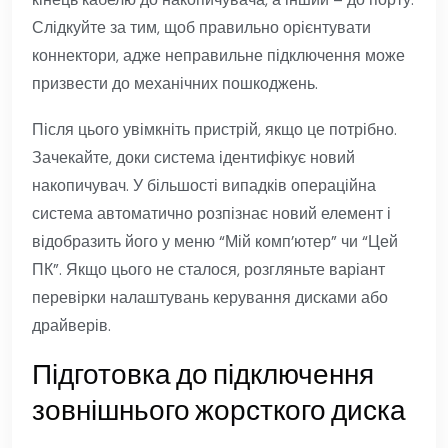
Слідкуйте за тим, щоб правильно орієнтувати
коннектори, адже неправильне підключення може
призвести до механічних пошкоджень.
Після цього увімкніть пристрій, якщо це потрібно.
Зачекайте, доки система ідентифікує новий
накопичувач. У більшості випадків операційна
система автоматично розпізнає новий елемент і
відобразить його у меню “Мій комп’ютер” чи “Цей
ПК”. Якщо цього не сталося, розгляньте варіант
перевірки налаштувань керування дисками або
драйверів.
Підготовка до підключення
зовнішнього жорсткого диска