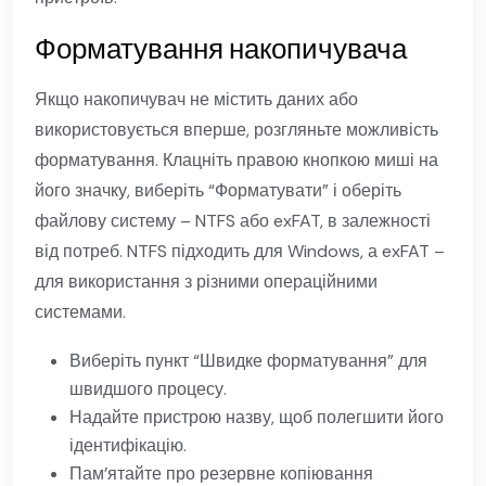
Форматування накопичувача
Якщо накопичувач не містить даних або
використовується вперше, розгляньте можливість
форматування. Клацніть правою кнопкою миші на
його значку, виберіть “Форматувати” і оберіть
файлову систему – NTFS або exFAT, в залежності
від потреб. NTFS підходить для Windows, а exFAT –
для використання з різними операційними
системами.
Виберіть пункт “Швидке форматування” для
швидшого процесу.
Надайте пристрою назву, щоб полегшити його
ідентифікацію.
Пам’ятайте про резервне копіювання