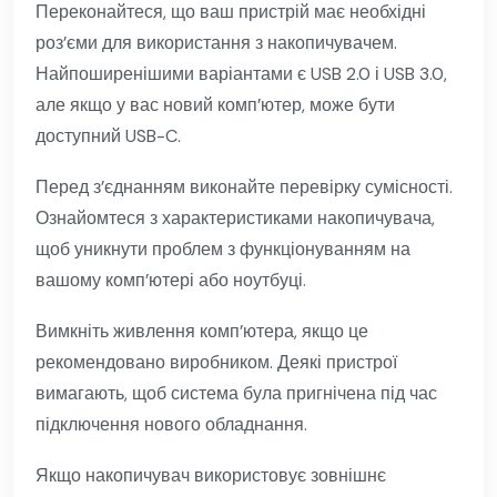
Переконайтеся, що ваш пристрій має необхідні
роз’єми для використання з накопичувачем.
Найпоширенішими варіантами є USB 2.0 і USB 3.0,
але якщо у вас новий комп’ютер, може бути
доступний USB-C.
Перед з’єднанням виконайте перевірку сумісності.
Ознайомтеся з характеристиками накопичувача,
щоб уникнути проблем з функціонуванням на
вашому комп’ютері або ноутбуці.
Вимкніть живлення комп’ютера, якщо це
рекомендовано виробником. Деякі пристрої
вимагають, щоб система була пригнічена під час
підключення нового обладнання.
Якщо накопичувач використовує зовнішнє