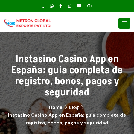
Instasino Casino App en
España: guía completa de
registro, bonos, pagos y
seguridad
Home
Blog
Instasino Casino App en España: guía completa de
registro, bonos, pagos y seguridad