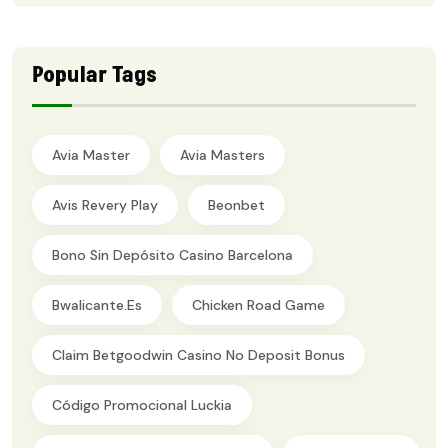
Popular Tags
Avia Master
Avia Masters
Avis Revery Play
Beonbet
Bono Sin Depósito Casino Barcelona
Bwalicante.es
Chicken Road Game
Claim Betgoodwin Casino No Deposit Bonus
Código Promocional Luckia