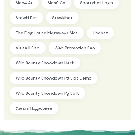
Slon4.at
Slon9.cc
Sportybet Login
Stawki Bet
Stawkibet
The Dog House Megaways Slot
Ucobet
Visita Il Sito
Web Promotion Seo
Wild Bounty Showdown Hack
Wild Bounty Showdown Pg Slot Demo
Wild Bounty Showdown Pg Soft
Узнать Подробнее