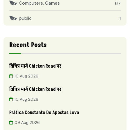
Computers, Games
67
public
1
Recent Posts
विचित्र मार्ग Chicken Road पर
10 Aug 2026
विचित्र मार्ग Chicken Road पर
10 Aug 2026
Prática Constante De Apostas Leva
09 Aug 2026