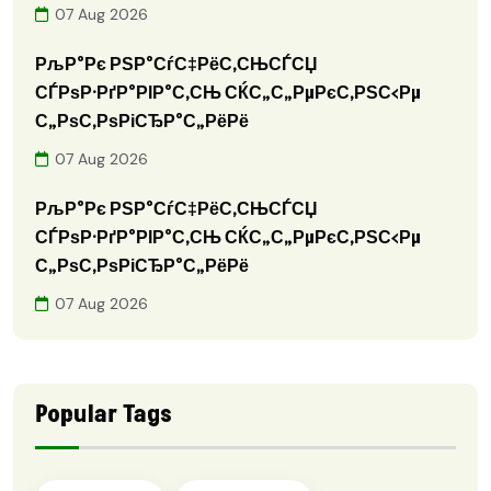
07 Aug 2026
РљР°Рє РЅР°СѓС‡РёС‚СЊСЃСЏ
СЃРѕР·РґР°РІР°С‚СЊ СЌС„С„РµРєС‚РЅС‹Рµ
С„РѕС‚РѕРіСЂР°С„РёРё
07 Aug 2026
РљР°Рє РЅР°СѓС‡РёС‚СЊСЃСЏ
СЃРѕР·РґР°РІР°С‚СЊ СЌС„С„РµРєС‚РЅС‹Рµ
С„РѕС‚РѕРіСЂР°С„РёРё
07 Aug 2026
Popular Tags