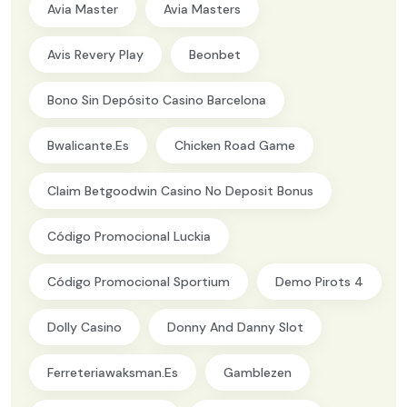
Avia Master
Avia Masters
Avis Revery Play
Beonbet
Bono Sin Depósito Casino Barcelona
Bwalicante.es
Chicken Road Game
Claim Betgoodwin Casino No Deposit Bonus
Código Promocional Luckia
Código Promocional Sportium
Demo Pirots 4
Dolly Casino
Donny And Danny Slot
Ferreteriawaksman.es
Gamblezen