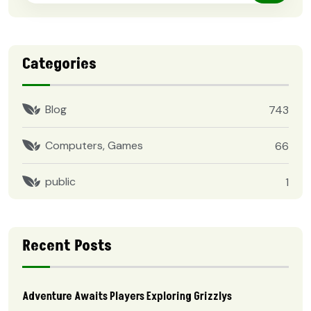
Categories
Blog
743
Computers, Games
66
public
1
Recent Posts
Adventure Awaits Players Exploring Grizzlys