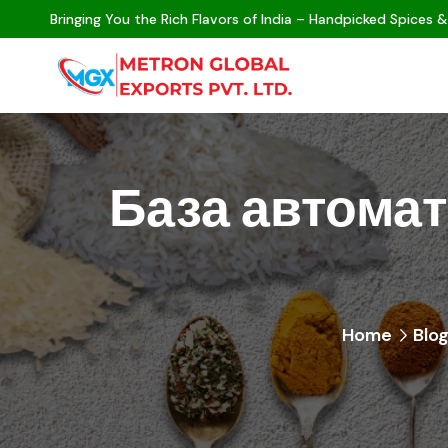
Bringing You the Rich Flavors of India – Handpicked Spices &
База автома
Home
Blo