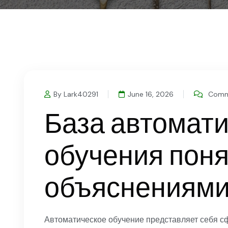
By Lark40291
June 16, 2026
Comme
База автомати
обучения пон
объяснениям
Автоматическое обучение представляет себя с