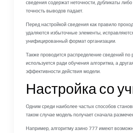
сведения содержат неточности, дубликаты либ
точность выводов падает.
Перед настройкой сведения как правило проход
удаляются избыточные элементы, исправляютс
унифицированный формат организации.
Также проводится распределение сведений по 
используется ради обучения алгоритма, а друга
эффективности действия модели.
Настройка со у
Одним среди наиболее частых способов станови
таком случае модель получает сначала размече
Например, алгоритму азино 777 имеют возможн