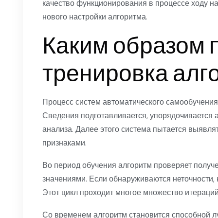
качество функционирования в процессе ходу н
нового настройки алгоритма.
Каким образом 
тренировка алг
Процесс систем автоматического самообучения 
Сведения подготавливается, упорядочивается а
анализа. Далее этого система пытается выявлят
признаками.
Во период обучения алгоритм проверяет полу
значениями. Если обнаруживаются неточности, 
Этот цикл проходит многое множество итераций
Со временем алгоритм становится способной л