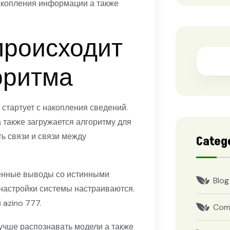
акопления информации а также
происходит
оритма
стартует с накопления сведений.
 также загружается алгоритму для
ь связи и связи между
Categ
ченные выводы со истинными
Blog
настройки системы настраиваются.
 azino 777.
Com
учше распознавать модели а также