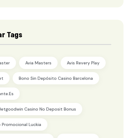
ar Tags
aster
Avia Masters
Avis Revery Play
et
Bono Sin Depósito Casino Barcelona
ante.es
Betgoodwin Casino No Deposit Bonus
 Promocional Luckia