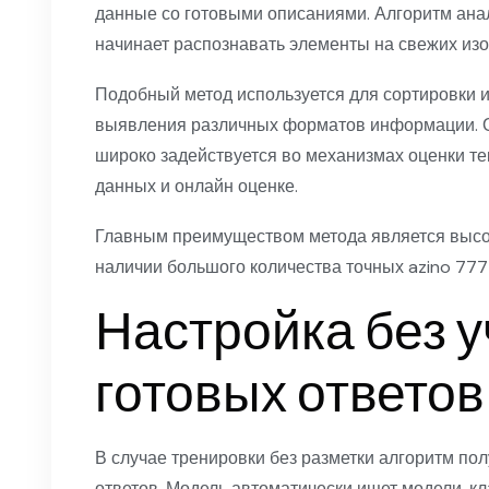
данные со готовыми описаниями. Алгоритм ана
начинает распознавать элементы на свежих из
Подобный метод используется для сортировки и
выявления различных форматов информации. О
широко задействуется во механизмах оценки те
данных и онлайн оценке.
Главным преимуществом метода является высок
наличии большого количества точных azino 777
Настройка без 
готовых ответов
В случае тренировки без разметки алгоритм по
ответов. Модель автоматически ищет модели, к