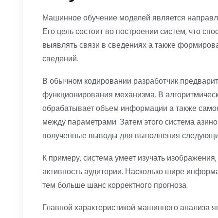
Машинное обучение моделей является направл
Его цель состоит во построении систем, что спо
выявлять связи в сведениях а также формиров
сведений.
В обычном кодировании разработчик предварит
функционирования механизма. В алгоритмичес
обрабатывает объем информации а также само
между параметрами. Затем этого система азино
полученные выводы для выполнения следующих
К примеру, система умеет изучать изображения,
активность аудитории. Насколько шире информа
тем больше шанс корректного прогноза.
Главной характеристикой машинного анализа я