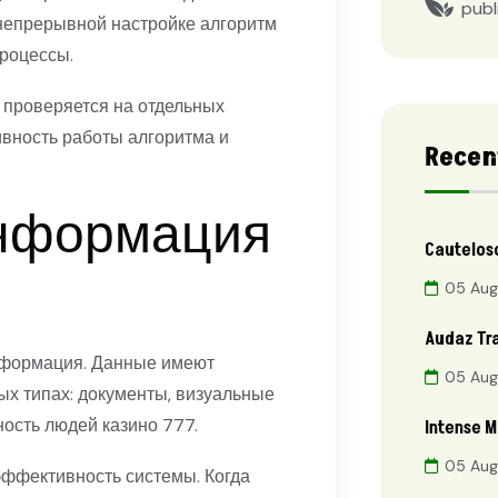
publ
 непрерывной настройке алгоритм
роцессы.
 проверяется на отдельных
вность работы алгоритма и
Recen
информация
Cautelos
05 Aug
Audaz Tr
нформация. Данные имеют
05 Aug
ых типах: документы, визуальные
ность людей казино 777.
Intense 
05 Aug
эффективность системы. Когда