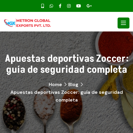
Apuestas deportivas Zoccer:
guía de seguridad completa
Home
Blog
Apuestas deportivas Zoccer: guía de seguridad
completa