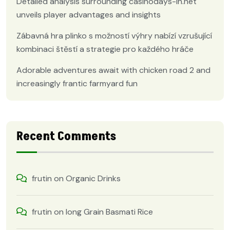
Detailed analysis surrounding casinodays-in.net
unveils player advantages and insights
Zábavná hra plinko s možností výhry nabízí vzrušující
kombinaci štěstí a strategie pro každého hráče
Adorable adventures await with chicken road 2 and
increasingly frantic farmyard fun
Recent Comments
frutin
on
Organic Drinks
frutin
on
long Grain Basmati Rice