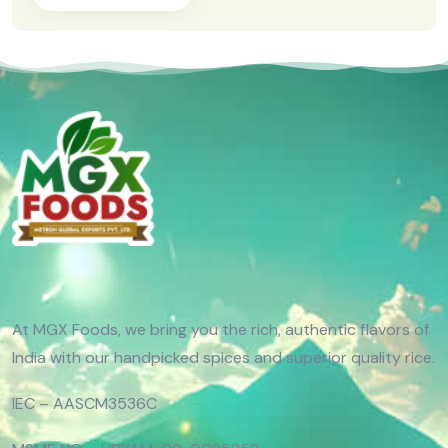
At MGX Foods, we bring you the rich, authentic flavors of
India with our handpicked spices and superior quality rice.
IEC – AASCM3536C